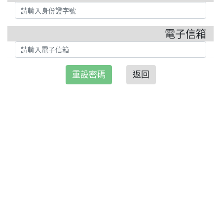
電子信箱
重設密碼
返回