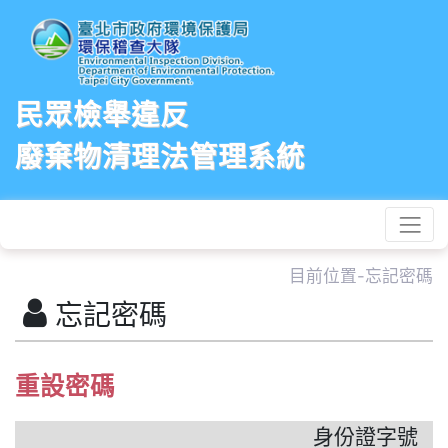
民眾檢舉違反
廢棄物清理法管理系統
目前位置-忘記密碼
忘記密碼
重設密碼
身份證字號